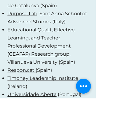
de Catalunya (Spain)
Purpose Lab
, Sant'Anna School of
Advanced Studies (Italy)
Educational Qualit, Effective
Learning, and Teacher
Professional Development
(CEAFAP)
Research group
,
Villanueva University (Spain)
Respon.cat
(Spain)
Timoney Leadership Institute
(Ireland)
Universidade Aberta
(Portugal)
North America
Cluster Automotriz de Nuevo
León
(Mexico)